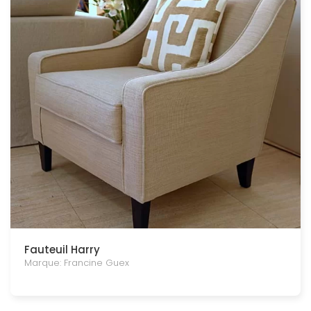
Fauteuil Harry
Marque: Francine Guex