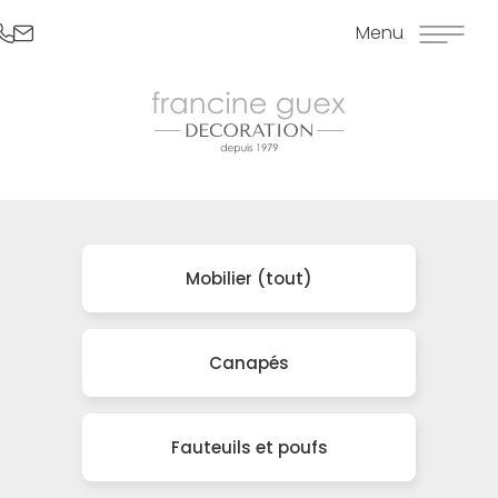
Menu
Mobilier (tout)
Canapés
Fauteuils et poufs