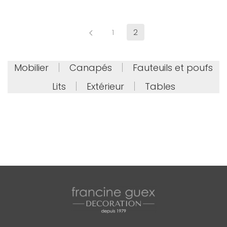
1
2
Mobilier
Canapés
Fauteuils et poufs
Lits
Extérieur
Tables