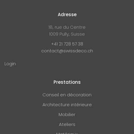
Adresse
18, rue du Centre
1009 Pully, Suisse
+41 21 728 57 38
contact@swissdeco.ch
Login
Prestations
Conseil en décoration
Architecture intérieure
Mobilier
Ateliers