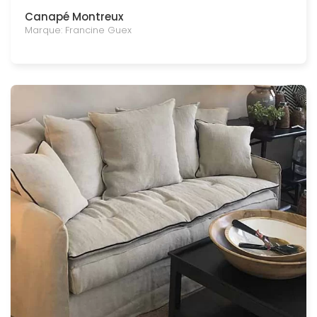
Canapé Montreux
Marque: Francine Guex