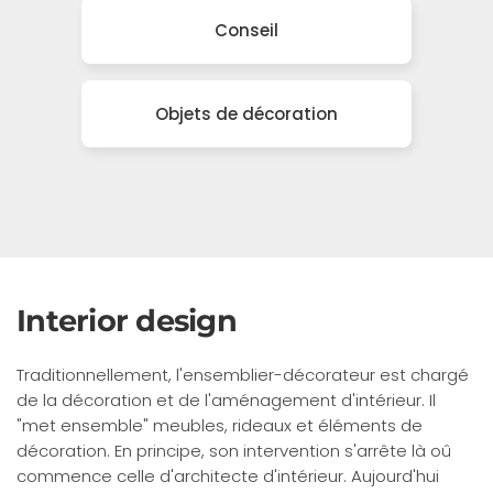
Conseil
Objets de décoration
Interior design
Traditionnellement, l'ensemblier-décorateur est chargé
de la décoration et de l'aménagement d'intérieur. Il
"met ensemble" meubles, rideaux et éléments de
décoration. En principe, son intervention s'arrête là oû
commence celle d'architecte d'intérieur. Aujourd'hui