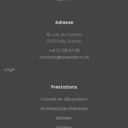
Adresse
18, rue du Centre
1009 Pully, Suisse
+41 21 728 57 38
contact@swissdeco.ch
Login
Prestations
Conseil en décoration
Architecture intérieure
Mobilier
Ateliers