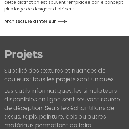
cette distinction est souvent remplacée par le concept
plus large de designer d'intérieur.
Architecture d'intérieur
Projets
Subtilité des textures et nuances de
couleurs : tous les projets sont uniques.
Les outils informatiques, les simulateurs
disponibles en ligne sont souvent source
de déception. Seuls les échantillons de
tissus, tapis, peinture, bois ou autres
matériaux permettent de faire