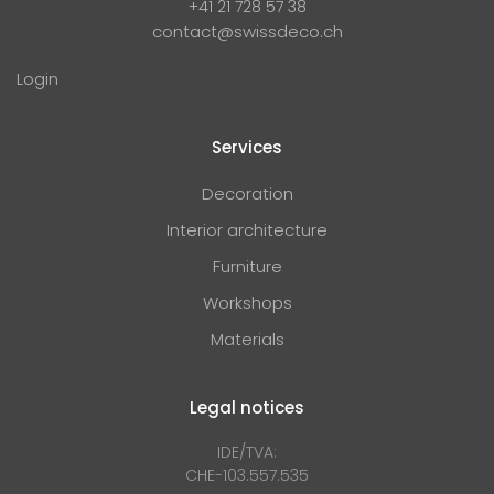
+41 21 728 57 38
contact@swissdeco.ch
Login
Services
Decoration
Interior architecture
Furniture
Workshops
Materials
Legal notices
IDE/TVA:
CHE-103.557.535