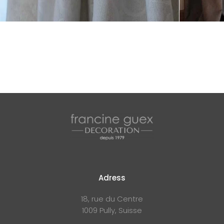
Adress
18, rue du Centre
1009 Pully, Suisse